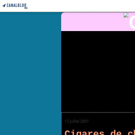
17 juillet 2007
Cigares de c