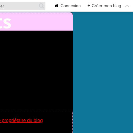
Connexion
+
Créer mon blog
 propriétaire du blog