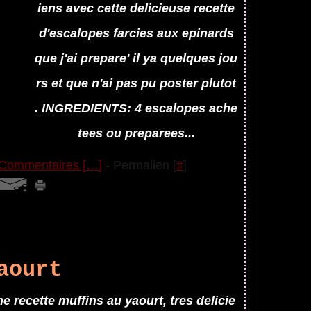
iens avec cette delicieuse recette
d'escalopes farcies aux epinards
que j'ai prepare' il ya quelques jou
rs et que n'ai pas pu poster plutot
. INGREDIENTS: 4 escalopes ache
tees ou preparees...
Commentaires [
…
]
- Permalien [
#
]
aourt
ne recette muffins au yaourt, tres delicie