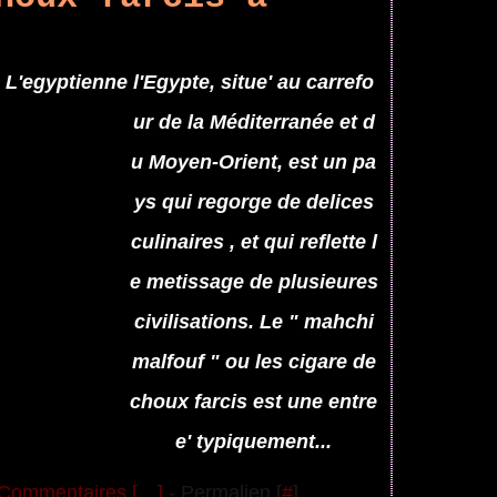
l'Egypte, situe' au carrefo
ur de la Méditerranée et d
u Moyen-Orient, est un pa
ys qui regorge de delices
culinaires , et qui reflette l
e metissage de plusieures
civilisations. Le " mahchi
malfouf " ou les cigare de
choux farcis est une entre
e' typiquement...
Commentaires [
…
]
- Permalien [
#
]