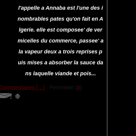
l'appelle a Annaba est l'une des i
nombrables pates qu'on fait en A
lgerie. elle est composee' de ver
micelles du commerce, passee' a
la vapeur deux a trois reprises p
uis mises a absorber la sauce da
ns laquelle viande et pois...
Commentaires [
…
]
- Permalien [
#
]