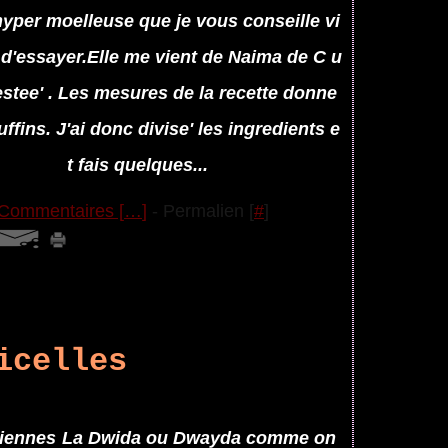
hyper moelleuse que je vous conseille vi
d'essayer.Elle me vient de Naima de C u
estee' . Les mesures de la recette donne
ffins. J'ai donc divise' les ingredients e
t fais quelques...
Commentaires [
…
]
- Permalien [
#
]
icelles
La Dwida ou Dwayda comme on