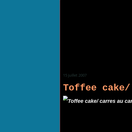
15 juillet 2007
Toffee cake/