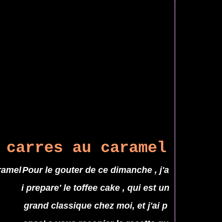
 carres au caramel
Pour le gouter de ce dimanche , j'a
i prepare' le toffee cake , qui est un
grand classique chez moi, et j'ai p