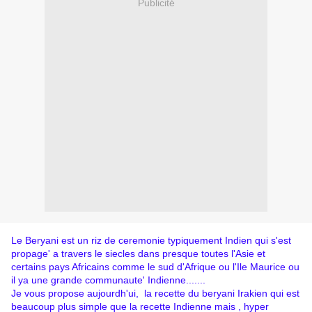
Publicité
Le Beryani est un riz de ceremonie typiquement Indien qui s'est
propage' a travers le siecles dans presque toutes l'Asie et
certains pays Africains comme le sud d'Afrique ou l'Ile Maurice ou
il ya une grande communaute' Indienne.......
Je vous propose aujourdh'ui, la recette du beryani Irakien qui est
beaucoup plus simple que la recette Indienne mais , hyper