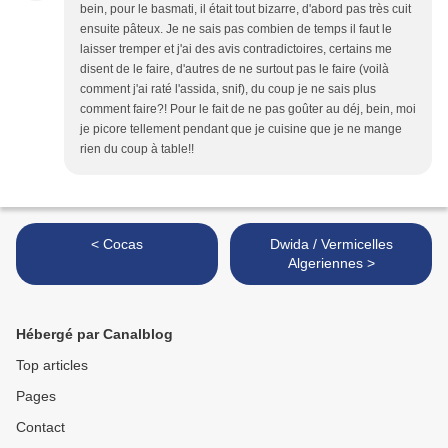
bein, pour le basmati, il était tout bizarre, d'abord pas très cuit
ensuite pâteux. Je ne sais pas combien de temps il faut le
laisser tremper et j'ai des avis contradictoires, certains me
disent de le faire, d'autres de ne surtout pas le faire (voilà
comment j'ai raté l'assida, snif), du coup je ne sais plus
comment faire?! Pour le fait de ne pas goûter au déj, bein, moi
je picore tellement pendant que je cuisine que je ne mange
rien du coup à table!!
< Cocas
Dwida / Vermicelles
Algeriennes >
Hébergé par Canalblog
Top articles
Pages
Contact