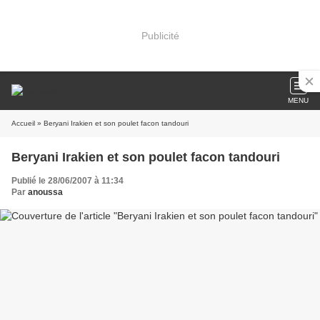
Publicité
MENU
Accueil
» Beryani Irakien et son poulet facon tandouri
Beryani Irakien et son poulet facon tandouri
Publié le 28/06/2007 à 11:34
Par
anoussa