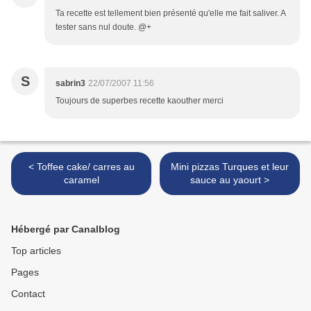
Ta recette est tellement bien présenté qu'elle me fait saliver. A
tester sans nul doute. @+
S
sabrin3
22/07/2007 11:56
Toujours de superbes recette kaouther merci
< Toffee cake/ carres au
Mini pizzas Turques et leur
caramel
sauce au yaourt >
Hébergé par Canalblog
Top articles
Pages
Contact