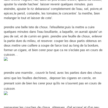
ajouter la viande hachee'. laisser revenir quelques minutes. puis
eteindre, ajouter le riz debarasse' completement de l'eau, sel, poivre,et
epices,le persil, coriandre, les tomates,le concentre'. la menthe, bien
melanger le tout et laisser de cote'.
prendre une belle tete de choux. l'efeuilleter,puis la mettre a cuire
quelques minutes dans l'eau bouillante, a laquelle, on aurrait ajoute' un
peu de sel, et de cumin en grein. prendre une feuille de choux, enlever
la partie dure du milieu, et reserver. couper les deux partis obtenus en
deux.mettre une cuillere a soupe de farce tout au long de la bordure,
former un cigare, et bien cerer pour que ca ne s'eclate pas en cours de
cuisson. .
prendre une marmite , couvrir le fond, avec les parties dure des choux
ainsi que les feuilles dechirees, .deposer les cigares en cercle, en
prenant soin de bien les cerer pour qu'ils ne s'ouvrent pas en cours de
cuisson
.
parseumer les couches de choux obtenues, d'ail ecrase' et d'un peu