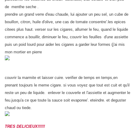
de menthe seche .
prendre un grand verre d'eau chaude, lui ajouter un peu sel, un cube de
bouillon, citron, huile d'olive, une cas de tomate consentre'.les epices
citees plus haut. verser sur les cigares, allumer le feu, quand le liquide
commence a bouillir, diminuer le feu, couvrir les feuilles d'une assiette
puis un poid lourd pour aider les cigares a garder leur formes (j'ai mis
mon mortier en pierre
couvrir la marmite et laisser cuire. verifier de temps en temps,en
prenant toujours le meme cigare. si vous voyez que tout est cuit et qu'il
reste un peu de liquide. enlever le couverle et l'assiette et augmenter le
feu.jusqu'a ce que toute la sauce soit evaporee'. eteindre. et deguster
chaud ou tiede.
TRES DELICIEUX!!!!!!