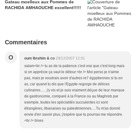
Gateau moelleux aux Pommes de
RACHIDA AMHAOUCHE excellent!!!!!
Commentaires
O
oum Ibrahim & co
29/12/2007 12:01
salam<br /> tu as de la patience c'est vrai que c'est long mais
si on apprécie ça vaut le détour.<br /> Moi perso je n'aime
pas, mais je voudrais avoir d'autres re7 égyptiennes si tu en
as, car quand tu dis que l'Egypte regorge de délices
culinaires...... j'y vis et je suis vraiment déçue de leur manque
de gastronomie, comparé à la France ou au Maghreb par
exemple, toutes les spécialités succulentes ici sont
étrangères, libanaises ou palestiniennes.....Tu m'as donné
envie d'en savoir plus, j'espère que tu pourras me répondre.
<br /> bises