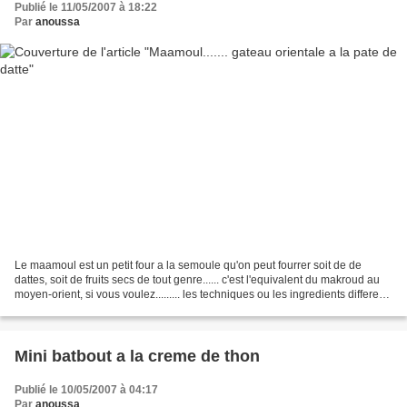
Publié le 11/05/2007 à 18:22
Par
anoussa
Le maamoul est un petit four a la semoule qu'on peut fourrer soit de de
dattes, soit de fruits secs de tout genre...... c'est l'equivalent du makroud au
moyen-orient, si vous voulez......... les techniques ou les ingredients different
legerement d'un...
Mini batbout a la creme de thon
Publié le 10/05/2007 à 04:17
Par
anoussa