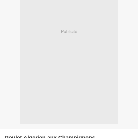
Publicité
Poulet Algerien aux Champignons