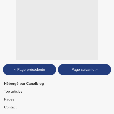
< Page précédente
Page suivante >
Hébergé par Canalblog
Top articles
Pages
Contact