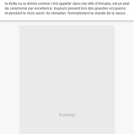
la Kefta ou la dolma comme c'est appelle' dans ma ville d'Annaba, est un plat
de ceremonie par excellence, toujours present lors des grandes occasions
et pendant le mois sacre' du ramadan. Normalement la viande de la sauce
ainsi que celle des boulettes...
Publicité