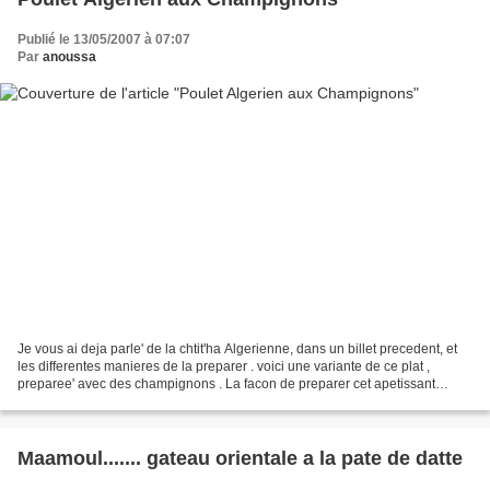
Publié le 13/05/2007 à 07:07
Par
anoussa
Je vous ai deja parle' de la chtit'ha Algerienne, dans un billet precedent, et
les differentes manieres de la preparer . voici une variante de ce plat ,
preparee' avec des champignons . La facon de preparer cet apetissant
poulet est la meme que dans la...
Maamoul....... gateau orientale a la pate de datte