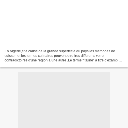
En Algerie,et a cause de la grande superfecie du pays les methodes de
cuisson et les termes culinaires peuvent etre tres differents voire
contradictoires d'une region a une autre .Le terme " tajine" a titre d'example a
trois significations :Dans les villes...