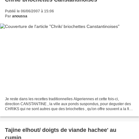
Publié le 06/06/2007 à 15:06
Par
anoussa
Je reste dans les recettes traditionnelles Algeriennes et cette fois-ci,
direction CANSTANTINE , la ville aux ponds suspondus, pour deguster des
CHRIKS qui ne sont autres que des briochettes , qu'on offre souvent a la fin
des ceremonies , en compagnie...
Tajine elhout/ doigts de viande hachee' au
cumin