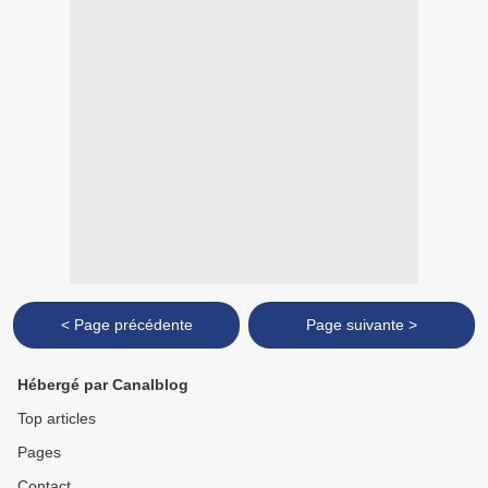
< Page précédente
Page suivante >
Hébergé par Canalblog
Top articles
Pages
Contact