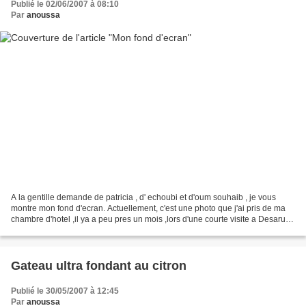
Publié le 02/06/2007 à 08:10
Par
anoussa
A la gentille demande de patricia , d' echoubi et d'oum souhaib , je vous
montre mon fond d'ecran. Actuellement, c'est une photo que j'ai pris de ma
chambre d'hotel ,il ya a peu pres un mois ,lors d'une courte visite a Desaru,
qui est un petit village...
Gateau ultra fondant au citron
Publié le 30/05/2007 à 12:45
Par
anoussa