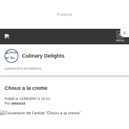
Publicité
MENU
Culinary Delights
cuisine d'ici et d'ailleurs
Choux a la creme
Publié le 12/06/2007 à 10:13
Par
anoussa