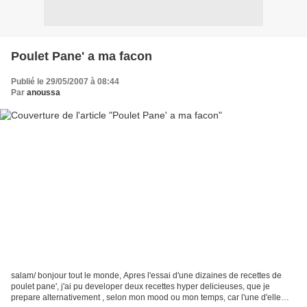
Poulet Pane' a ma facon
Publié le 29/05/2007 à 08:44
Par
anoussa
salam/ bonjour tout le monde, Apres l'essai d'une dizaines de recettes de
poulet pane', j'ai pu developer deux recettes hyper delicieuses, que je
prepare alternativement , selon mon mood ou mon temps, car l'une d'elle