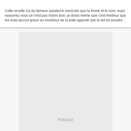
Cette recette n'a du fameux sandwich mexicain que la forme et le nom, mais
rassurrez vous ce n'est pas moins bon, je dirais meme que c'est meilleur que
les vrais taccos grace au moelleux de la pate apporte' par le lait en poudre.
Ingredients: 3 tasses...
Publicité