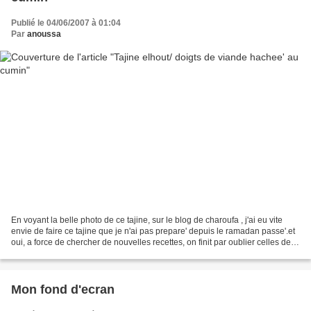
Publié le 04/06/2007 à 01:04
Par
anoussa
En voyant la belle photo de ce tajine, sur le blog de charoufa , j'ai eu vite
envie de faire ce tajine que je n'ai pas prepare' depuis le ramadan passe'.et
oui, a force de chercher de nouvelles recettes, on finit par oublier celles de
nos grands-meres...
Mon fond d'ecran