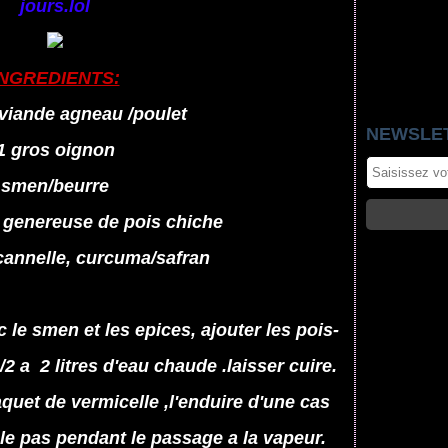
jours.lol
INGREDIENTS:
viande agneau /poulet
NEWSLE
1 gros oignon
smen/beurre
 genereuse de pois chiche
 cannelle, curcuma/safran
c le smen et les epices, ajouter les pois-
/2 a 2 litres d'eau chaude .laisser cuire.
quet de vermicelle ,l'enduire d'une cas
le pas pendant le passage a la vapeur.