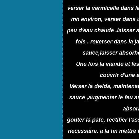
verser la vermicelle dans l
mn environ, verser dans u
peu d'eau chaude .laisser 
fois . reverser dans la 
sauce,laisser absorbe
Une fois la viande et les
couvrir d'une a
Verser la dwida, maintena
sauce ,augmenter le feu au
absorb
gouter la pate, rectifier l
necessaire. a la fin mettre