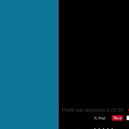
Posté par anoussa à 09:20 -