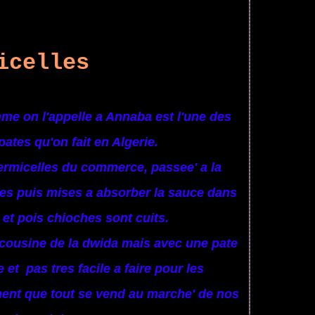
icelles
e on l'appelle a Annaba est l'une des
ates qu'on fait en Algerie.
ermicelles du commerce, passee' a la
ses puis mises a absorber la sauce dans
 et pois chioches sont cuits.
 cousine de la dwida mais avec une pate
et pas tres facile a faire pour les
ment que tout se vend au marche' de nos