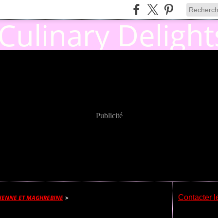
Publicité
Contacter l
RIENNE ET MAGHREBINE
>