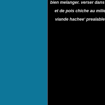
bien melanger. verser dans
et de pois chiche au mili
viande hachee' prealablem