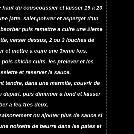
e haut du couscoussier et laisser 15 a 20
ne jatte, saler,poivrer et asperger d'un
absorber puis remettre a cuire une 2ieme
jatte, verser dessus, 2 ou 3 louches de
r et mettre a cuire une 3ieme fois.
 pois chiche cuits, les prelever et les
ssiette et reserver la sauce.
nt tendre, dans une marmite, couvrir de
 depart, puis diminuer a fond et laisser
er a feu tres deux.
'assaisonement ou ajouter plus de sauce si
 une noisette de beurre dans les pates et