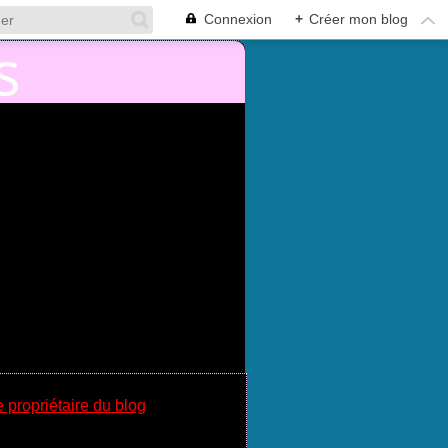
Connexion
+
Créer mon blog
e propriétaire du blog