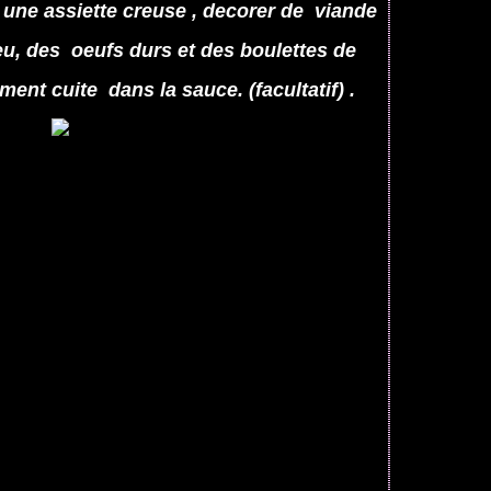
 une assiette creuse , decorer de viande
eu, des oeufs durs et des boulettes de
ent cuite dans la sauce. (facultatif) .