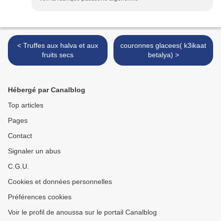
< Truffes aux halva et aux
couronnes glacees( k3ikaat
fruits secs
betalya) >
Hébergé par Canalblog
Top articles
Pages
Contact
Signaler un abus
C.G.U.
Cookies et données personnelles
Préférences cookies
Voir le profil de anoussa sur le portail Canalblog