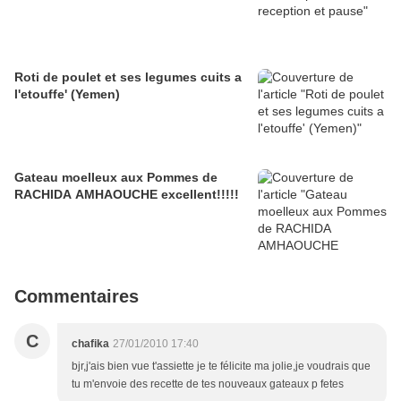
Roti de poulet et ses legumes cuits a
l'etouffe' (Yemen)
Gateau moelleux aux Pommes de
RACHIDA AMHAOUCHE excellent!!!!!
Commentaires
C
chafika
27/01/2010 17:40
bjr,j'ais bien vue t'assiette je te félicite ma jolie,je voudrais que
tu m'envoie des recette de tes nouveaux gateaux p fetes