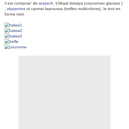
il est compose' de
arayech
, k3ikaat betalya (couronnes glacees )
,
elyasmina
et razmet laaroussa (trefles multicolores), le tout en
forme mini.