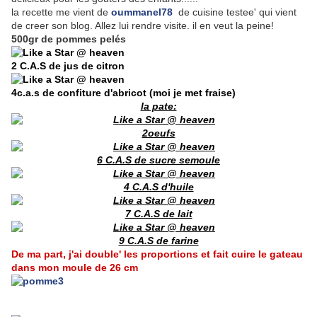
la recette me vient de
oummanel78
de cuisine testee' qui vient
de creer son blog. Allez lui rendre visite. il en veut la peine!
500gr de pommes pelés
2 C.A.S de jus de citron
4c.a.s de confiture d'abricot (moi je met fraise)
la pate:
2oeufs
6 C.A.S de sucre semoule
4 C.A.S d'huile
7 C.A.S de lait
9 C.A.S de farine
De ma part, j'ai double' les proportions et fait cuire le gateau
dans mon moule de 26 cm