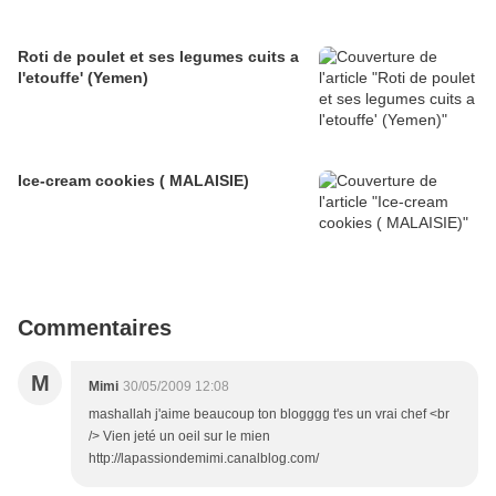
Roti de poulet et ses legumes cuits a
l'etouffe' (Yemen)
Ice-cream cookies ( MALAISIE)
Commentaires
M
Mimi
30/05/2009 12:08
mashallah j'aime beaucoup ton blogggg t'es un vrai chef <br
/> Vien jeté un oeil sur le mien
http://lapassiondemimi.canalblog.com/