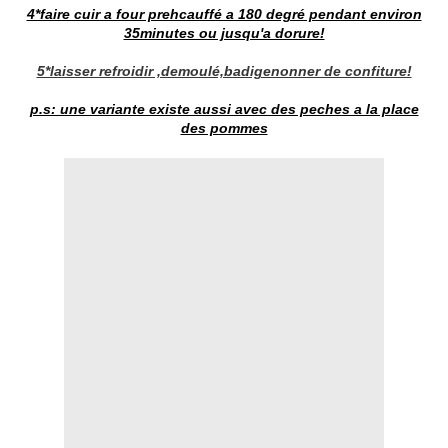
4*faire cuir a four prehcauffé a 180 degré pendant environ
35minutes ou jusqu'a dorure!
5*laisser refroidir ,demoulé,badigenonner de confiture!
p.s: une variante existe aussi avec des peches a la place
des pommes