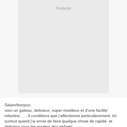
Publicité
Salam/bonjour,
voici un gateau, delicieux, super moelleux et d'une facilite'
infantine.......3 conditions que j'affectionne particulierement. lol
surtout quand j'ai envie de faire quelque chose de rapide et
delicieux pour les gouters des enfants......