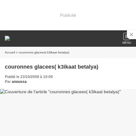
Publicité
MENU
Accueil
» couronnes glacees( k3ikaat betalya)
couronnes glacees( k3ikaat betalya)
Publié le 23/10/2008 à 10:09
Par
anoussa