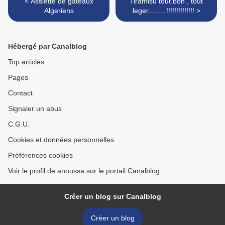
< Assiette de gateaux
Tiramisu tout bon , tout
Algeriens
leger.........!!!!!!!!!!!!!! >
Hébergé par Canalblog
Top articles
Pages
Contact
Signaler un abus
C.G.U.
Cookies et données personnelles
Préférences cookies
Voir le profil de anoussa sur le portail Canalblog
Créer un blog sur Canalblog
Créer un blog