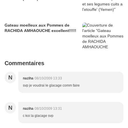
Gateau moelleux aux Pommes de
RACHIDA AMHAOUCHE excellent!!!!!
Commentaires
N
naziha
08/10/2009 13:33
svp je voudrai le glacage comm faire
N
naziha
08/10/2009 13:31
c koi la glacage svp