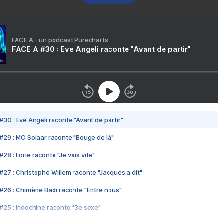
FACE A - un podcast Purecharts
FACE A #30 : Eve Angeli raconte "Avant de partir"
#30 : Eve Angeli raconte "Avant de partir"
#29 : MC Solaar raconte "Bouge de là"
28 : Lorie raconte "Je vais vite"
#27 : Christophe Willem raconte "Jacques a dit"
#26 : Chimène Badi raconte "Entre nous"
#25 : Indochine raconte "3e sexe"