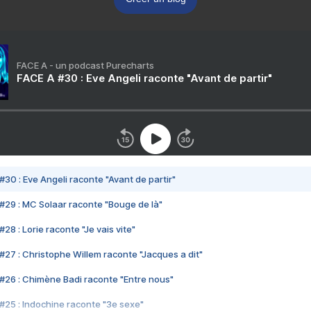
FACE A - un podcast Purecharts
FACE A #30 : Eve Angeli raconte "Avant de partir"
#30 : Eve Angeli raconte "Avant de partir"
#29 : MC Solaar raconte "Bouge de là"
28 : Lorie raconte "Je vais vite"
#27 : Christophe Willem raconte "Jacques a dit"
#26 : Chimène Badi raconte "Entre nous"
#25 : Indochine raconte "3e sexe"