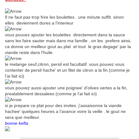
Il ne faut pas trop frire les boulettes . une minute suffit. sinon
elles deviennent dures a l'interieur
vous pouvez ajouter les boulettes directement dans la sauce
sans les faire sauter mais dans ma famille , on les prefere ainsi,
ca donne un meilleur gout au plat et tout le gras degage' par la
viande reste dans l'huile.
le melange oeuf,citron, persil est facultatif. vous pouvez vous
contenter de persil hache' et un filet de citron a la fin.(comme je
l'ai fait ici)
vous pouvez aussi ajouter une poignee' d'olives vertes a la fin,
prealablement dessalees (comme je l'ai fait ici)
si je prepare ce plat pour des invites. j'assaisonne la viande
hachee' quelques heures a l'avance voire la veille . le gout ne
sera que meilleur.
bonne kefta