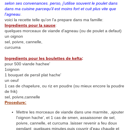
selon ses convenances. perso, j'utilise souvent le poulet dans
dans ma cuisine parcequ'il est moins fort et cuit plus vite que
l'agneau
.
voici la recette telle qu'on l'a prepare dans ma famille:
Ingredients pour la sauce
:
quelques morceaux de viande d'agneau (ou de poulet a defaut)
un oignon
sel, poivre, cannelle,
curcuma
Ingredients pour les boulettes de kefta
:
pour 500 viande hachee'
1oignon
1 bouquet de persil plat hache'
un oeuf
1 cas de chapelure, ou riz en poudre (ou mieux encore la poudre
de frik)
sel, poivre,cannelle
Procedure:
Mettre les morceaux de viande dans une marmite, ,ajouter
l'oignon hache', et 1 cas de smen, assaissoner de sel,
poivre, cannelle, et curcuma .laisser revenir a feu doux
pendant quelques minutes,puis couvrir d'eau chaude et