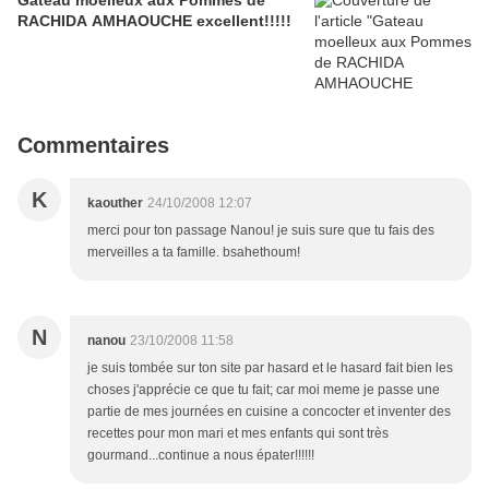
Gateau moelleux aux Pommes de
RACHIDA AMHAOUCHE excellent!!!!!
Commentaires
K
kaouther
24/10/2008 12:07
merci pour ton passage Nanou! je suis sure que tu fais des
merveilles a ta famille. bsahethoum!
N
nanou
23/10/2008 11:58
je suis tombée sur ton site par hasard et le hasard fait bien les
choses j'apprécie ce que tu fait; car moi meme je passe une
partie de mes journées en cuisine a concocter et inventer des
recettes pour mon mari et mes enfants qui sont très
gourmand...continue a nous épater!!!!!!