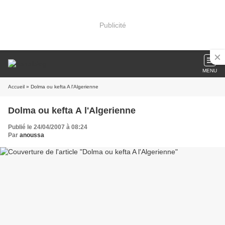
Publicité
MENU
Accueil
» Dolma ou kefta A l'Algerienne
Dolma ou kefta A l'Algerienne
Publié le 24/04/2007 à 08:24
Par
anoussa