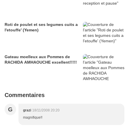
Roti de poulet et ses legumes cuits a
l'etouffe' (Yemen)
Gateau moelleux aux Pommes de
RACHIDA AMHAOUCHE excellent!!!!!
Commentaires
G
grazi
18/11/2008 20:20
magnifique!!