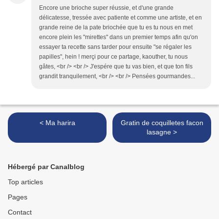
Encore une brioche super réussie, et d'une grande
délicatesse, tressée avec patiente et comme une artiste, et en
grande reine de la pate briochée que tu es tu nous en met
encore plein les "mirettes" dans un premier temps afin qu'on
essayer ta recette sans tarder pour ensuite "se régaler les
papilles", hein ! merçi pour ce partage, kaouther, tu nous
gâtes, <br /> <br /> J'espére que tu vas bien, et que ton fils
grandit tranquilement, <br /> <br /> Pensées gourmandes...
< Ma harira
Gratin de coquilletes facon
lasagne >
Hébergé par Canalblog
Top articles
Pages
Contact