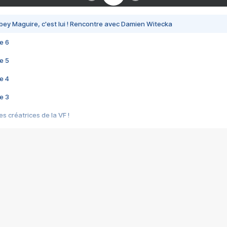
bey Maguire, c'est lui ! Rencontre avec Damien Witecka
e 6
e 5
e 4
e 3
s créatrices de la VF !
e 2
e 1
e Mektoub My Love arrive enfin ! Rencontre avec Shaïn Boumedine et Sal
i : après Toni en famille
elle réalise le bouleversant Dites lui que je l'aime
ais ! Rencontre autour de Vie privée de Rebecca Zlotowski