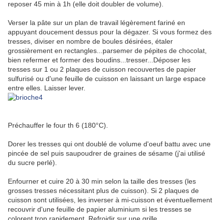
reposer 45 min à 1h (elle doit doubler de volume).
Verser la pâte sur un plan de travail légèrement fariné en
appuyant doucement dessus pour la dégazer. Si vous formez des
tresses, diviser en nombre de boules désirées, étaler
grossièrement en rectangles...parsemer de pépites de chocolat,
bien refermer et former des boudins...tresser...Déposer les
tresses sur 1 ou 2 plaques de cuisson recouvertes de papier
sulfurisé ou d'une feuille de cuisson en laissant un large espace
entre elles. Laisser lever.
Préchauffer le four th 6 (180°C).
Dorer les tresses qui ont doublé de volume d'oeuf battu avec une
pincée de sel puis saupoudrer de graines de sésame (j'ai utilisé
du sucre perlé).
Enfourner et cuire 20 à 30 min selon la taille des tresses (les
grosses tresses nécessitant plus de cuisson). Si 2 plaques de
cuisson sont utilisées, les inverser à mi-cuisson et éventuellement
recouvrir d'une feuille de papier aluminium si les tresses se
colorent trop rapidement. Refroidir sur une grille.