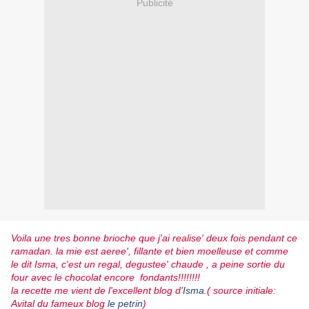
Publicité
Voila une tres bonne brioche que j'ai realise' deux fois pendant ce
ramadan. la mie est aeree', fillante et bien moelleuse et comme
le dit Isma, c'est un regal, degustee' chaude , a peine sortie du
four avec le chocolat encore fondants!!!!!!!!
la recette me vient de l'excellent blog d'
Isma
.( source initiale:
Avital du fameux blog
le petrin
)