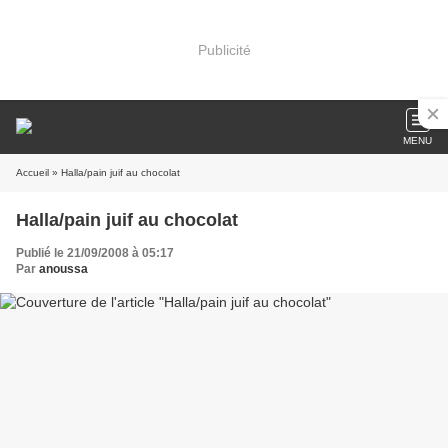
Publicité
MENU
Accueil
» Halla/pain juif au chocolat
Halla/pain juif au chocolat
Publié le 21/09/2008 à 05:17
Par
anoussa