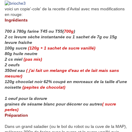
voici un copie'-cole' de la recette d'Avital avec mes modifications
en rouge:
Ingrédients
700 à 780g farine T45 ou T55(
700g
)
2 cc levure sèche instantanée ou 1 sachet de 7g ou 15g
levure fraîche
100g sucre
(120g + 1 sachet de sucre vanillé)
80g huile neutre
2 cs miel
(pas mis)
2 oeufs
350ml eau
( j'ai fait un melange d'eau et de lait mais sans
mesurer)
120g chocolat noir 62% coupé en morceaux de la taille d'une
noisette
(pepites de chocolat)
1 oeuf pour la dorure
graines de sésame blanc pour décorer ou autres
( sucre
perles)
Préparation
Dans un grand saladier (ou le bol du robot ou la cuve de la MAP),