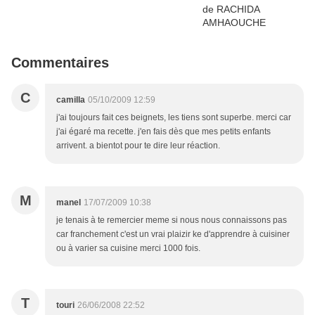
Commentaires
C
camilla
05/10/2009 12:59
j'ai toujours fait ces beignets, les tiens sont superbe. merci car
j'ai égaré ma recette. j'en fais dès que mes petits enfants
arrivent. a bientot pour te dire leur réaction.
M
manel
17/07/2009 10:38
je tenais à te remercier meme si nous nous connaissons pas
car franchement c'est un vrai plaizir ke d'apprendre à cuisiner
ou à varier sa cuisine merci 1000 fois.
T
touri
26/06/2008 22:52