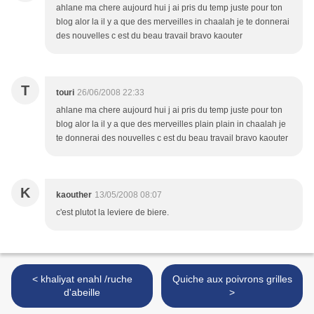
ahlane ma chere aujourd hui j ai pris du temp juste pour ton
blog alor la il y a que des merveilles in chaalah je te donnerai
des nouvelles c est du beau travail bravo kaouter
T
touri
26/06/2008 22:33
ahlane ma chere aujourd hui j ai pris du temp juste pour ton
blog alor la il y a que des merveilles plain plain in chaalah je
te donnerai des nouvelles c est du beau travail bravo kaouter
K
kaouther
13/05/2008 08:07
c'est plutot la leviere de biere.
< khaliyat enahl /ruche
Quiche aux poivrons grilles
d'abeille
>