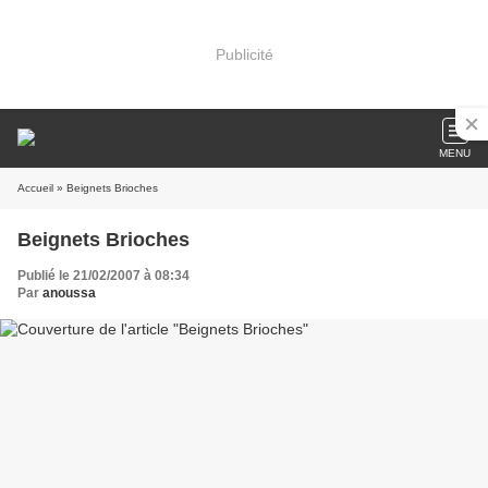
Publicité
MENU
Accueil
» Beignets Brioches
Beignets Brioches
Publié le 21/02/2007 à 08:34
Par
anoussa