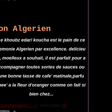
on Algerien
e khoubz edar/ koucha est le pain de ce
emonie Algerien par excellence. delicieu
, moelleux a souhait, il est parfait pour a
ccompagner toutes sortes de sauces ou
une bonne tasse de cafe' matinale,parfu
ee' a la fleur d'oranger comme on fait si
bien chez...
Commentaires [
…
]
- Permalien [
#
]