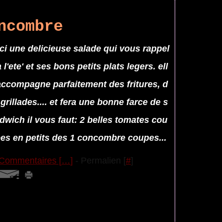
ncombre
ci une delicieuse salade qui vous rappel
 l'ete' et ses bons petits plats legers. ell
accompagne parfaitement des fritures, d
 grillades.... et fera une bonne farce de s
dwich il vous faut: 2 belles tomates cou
es en petits des 1 concombre coupes...
Commentaires [
…
]
- Permalien [
#
]