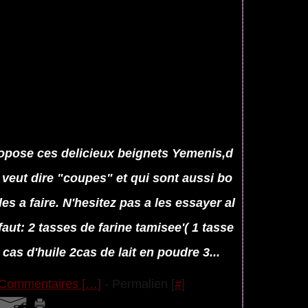
opose ces delicieux beignets Yemenis,d
 veut dire "coupes" et qui sont aussi bo
les a faire. N'hesitez pas a les essayer al
faut: 2 tasses de farine tamisee'( 1 tasse
cas d'huile 2cas de lait en poudre 3...
Commentaires [
…
]
- Permalien [
#
]