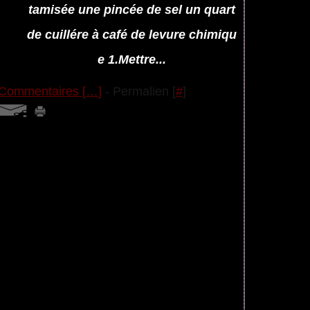
tamisée une pincée de sel un quart
de cuillére à café de levure chimiqu
e 1.Mettre...
Commentaires [
…
]
- Permalien [
#
]