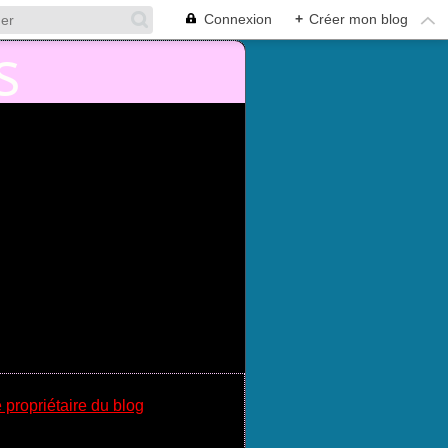
Connexion
+
Créer mon blog
 propriétaire du blog