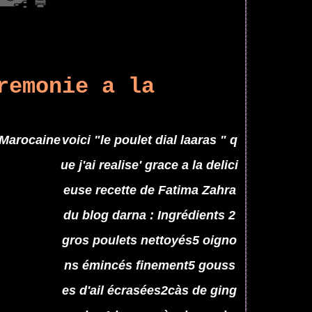
remonie a la
voici "le poulet dial laaras " q
ue j'ai realise' grace a la delici
euse recette de Fatima Zahra
du blog darna : Ingrédients 2
gros poulets nettoyés5 oigno
ns émincés finement5 gouss
es d'ail écrasées2càs de ging