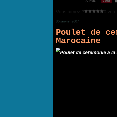
Vous aimez ?
0 vote
30 janvier 2007
Poulet de ce
Marocaine