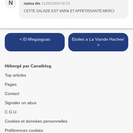
N
naima tlm
31/08/2009 09:25
CETTE SALADE EST VARIé ET APPETISSANTE.MERCI
< El-Megasguas
Etoiles a La Viande Hachee'
>
Hébergé par Canalblog
Top articles
Pages
Contact
Signaler un abus
C.G.U.
Cookies et données personnelles
Préférences cookies