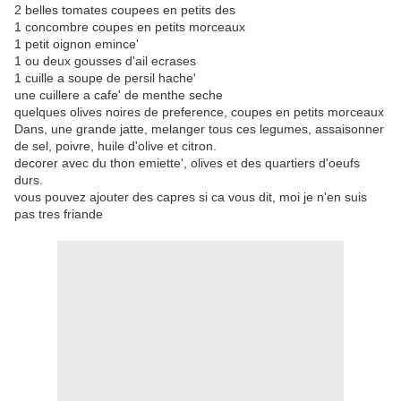
2 belles tomates coupees en petits des
1 concombre coupes en petits morceaux
1 petit oignon emince'
1 ou deux gousses d'ail ecrases
1 cuille a soupe de persil hache'
une cuillere a cafe' de menthe seche
quelques olives noires de preference, coupes en petits morceaux
Dans, une grande jatte, melanger tous ces legumes, assaisonner
de sel, poivre, huile d'olive et citron.
decorer avec du thon emiette', olives et des quartiers d'oeufs
durs.
vous pouvez ajouter des capres si ca vous dit, moi je n'en suis
pas tres friande