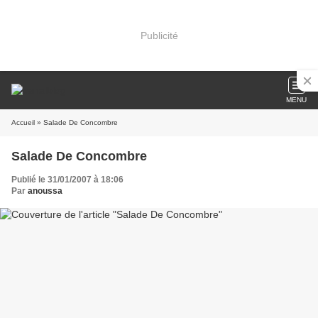
Publicité
MENU
Accueil
» Salade De Concombre
Salade De Concombre
Publié le 31/01/2007 à 18:06
Par
anoussa