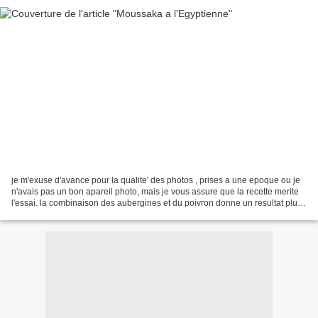
je m'exuse d'avance pour la qualite' des photos , prises a une epoque ou je
n'avais pas un bon apareil photo, mais je vous assure que la recette merite
l'essai. la combinaison des aubergines et du poivron donne un resultat plus
que delicieux: ingredients:...