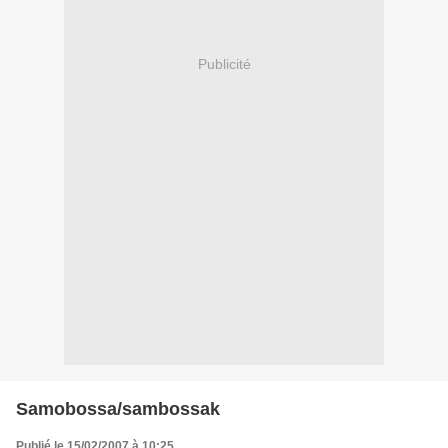
Publicité
Samobossa/sambossak
Publié le 15/02/2007 à 10:25