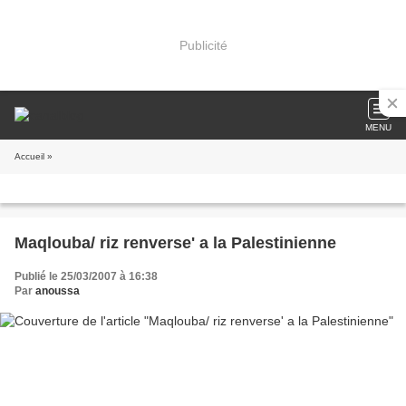
Publicité
MENU
Accueil
»
Maqlouba/ riz renverse' a la Palestinienne
Publié le 25/03/2007 à 16:38
Par
anoussa