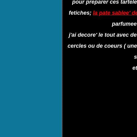
pour preparer ces tartelet
fetiches;
la pate sablee' d
parfumee'
j'ai decore' le tout avec
cercles ou de coeurs ( une 
s
e