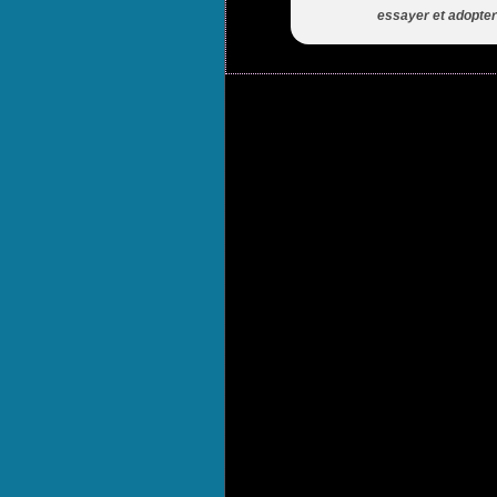
essayer et adopter 