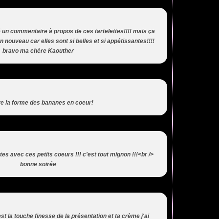
sé un commentaire à propos de ces tartelettes!!!! mais ça
 un nouveau car elles sont si belles et si appétissantes!!!!
bravo ma chère Kaouther
re la forme des bananes en coeur!
rtes avec ces petits coeurs !!! c'est tout mignon !!!<br />
bonne soirée
st la touche finesse de la présentation et ta crème j'ai