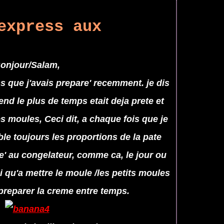
express aux
onjour/Salam,
ss que j'avais prepare' recemment. je dis
end le plus de temps etait deja prete et
s moules, Ceci dit, a chaque fois que je
ble toujours les proportions de la pate
ie' au congelateur, comme ca, le jour ou
'ai qu'a mettre le moule /les petits moules
 preparer la creme entre temps.