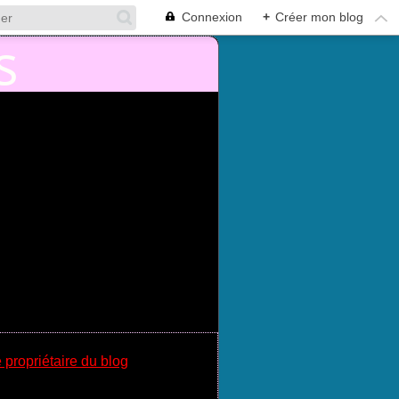
Connexion
+
Créer mon blog
 propriétaire du blog