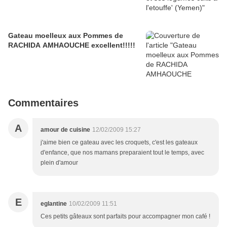
Gateau moelleux aux Pommes de
RACHIDA AMHAOUCHE excellent!!!!!
Commentaires
A
amour de cuisine
12/02/2009 15:27
j'aime bien ce gateau avec les croquets, c'est les gateaux
d'enfance, que nos mamans preparaient tout le temps, avec
plein d'amour
E
eglantine
10/02/2009 11:51
Ces petits gâteaux sont parfaits pour accompagner mon café !