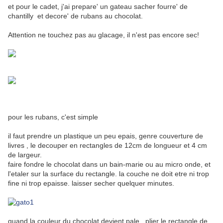
et pour le cadet, j'ai prepare' un gateau sacher fourre' de
chantilly et decore' de rubans au chocolat.
Attention ne touchez pas au glacage, il n'est pas encore sec!
pour les rubans, c'est simple
il faut prendre un plastique un peu epais, genre couverture de
livres , le decouper en rectangles de 12cm de longueur et 4 cm
de largeur.
faire fondre le chocolat dans un bain-marie ou au micro onde, et
l'etaler sur la surface du rectangle. la couche ne doit etre ni trop
fine ni trop epaisse. laisser secher quelquer minutes.
quand la couleur du chocolat devient pale , plier le rectangle de