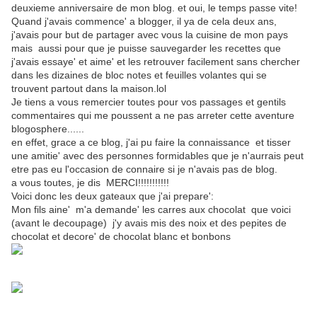
deuxieme anniversaire de mon blog. et oui, le temps passe vite!
Quand j'avais commence' a blogger, il ya de cela deux ans,
j'avais pour but de partager avec vous la cuisine de mon pays
mais aussi pour que je puisse sauvegarder les recettes que
j'avais essaye' et aime' et les retrouver facilement sans chercher
dans les dizaines de bloc notes et feuilles volantes qui se
trouvent partout dans la maison.lol
Je tiens a vous remercier toutes pour vos passages et gentils
commentaires qui me poussent a ne pas arreter cette aventure
blogosphere......
en effet, grace a ce blog, j'ai pu faire la connaissance et tisser
une amitie' avec des personnes formidables que je n'aurrais peut
etre pas eu l'occasion de connaire si je n'avais pas de blog.
a vous toutes, je dis MERCI!!!!!!!!!!!
Voici donc les deux gateaux que j'ai prepare':
Mon fils aine' m'a demande' les carres aux chocolat que voici
(avant le decoupage) j'y avais mis des noix et des pepites de
chocolat et decore' de chocolat blanc et bonbons