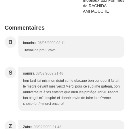
Commentaires
B
bouchra
06/05/2009 08:11
Travail de pro! Bravo !
S
samira
08/02/2009 21:48
trop tard j'ai mis mon doigt sur le glacage ben oui quoi il fallait
le mettre devant mes yeux! Merci pour ce sublime gateau, bon
anniversaire à tes enfants que dieu les protège <br /> J'adore
ton blog il m'a inspiré et donné envie de faire la m^^eme
chose<br /> merci encore!
Z
Zahra
08/02/2009 21:43