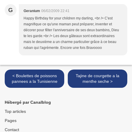
G
Geranium
06/02/2009 22:41
Happy Birthday for your children my darling, <br /> C'est
magnifique ce qu'une maman peut préparer, inventer et
décorer pour fêter l'anniversaire de ses deux bambins, Dieu
te les garde.<br /> Les deux gâteaux sont extraordinaires
mais le deuxième a un charme particulier grâce à ce beau
ruban qui l'agrémente. Encore une fois Bravoooo
< Boulettes de poissons
Tajine de courgette a la
pannees a la Tunisienne
menthe seche >
Hébergé par Canalblog
Top articles
Pages
Contact