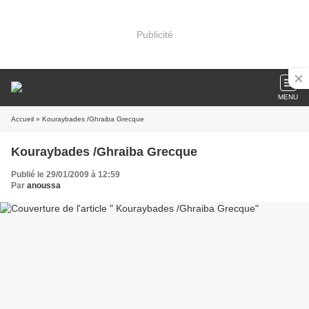
Publicité
MENU
Accueil
» Kouraybades /Ghraiba Grecque
Kouraybades /Ghraiba Grecque
Publié le 29/01/2009 à 12:59
Par
anoussa