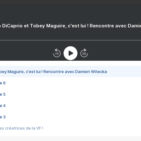
 DiCaprio et Tobey Maguire, c'est lui ! Rencontre avec Dam
bey Maguire, c'est lui ! Rencontre avec Damien Witecka
e 6
e 5
e 4
e 3
s créatrices de la VF !
e 2