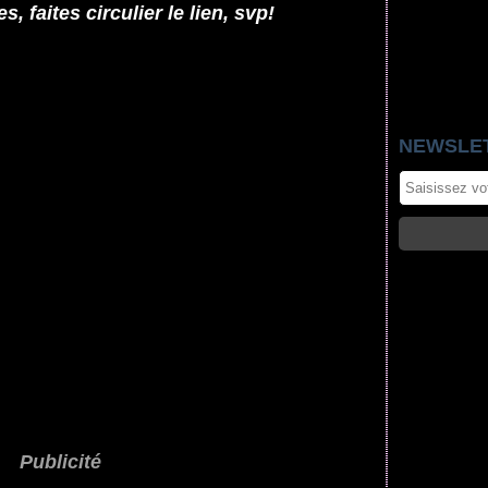
 faites circulier le lien, svp!
NEWSLE
Publicité