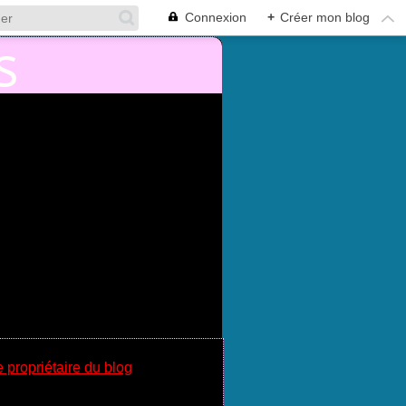
Connexion
+
Créer mon blog
e propriétaire du blog