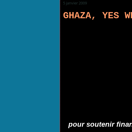
5 janvier 2009
GHAZA, YES W
pour soutenir fina