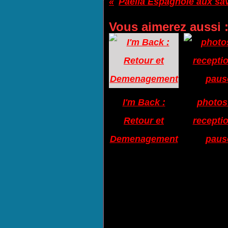
Vous aimerez aussi 
I'm Back :
photos
Retour et
receptio
Demenagement
paus