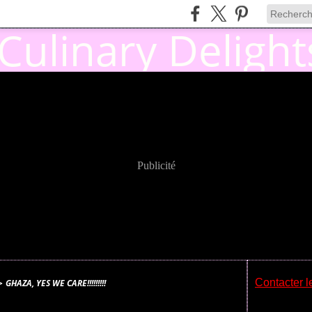
Publicité
Contacter l
>
GHAZA, YES WE CARE!!!!!!!!!