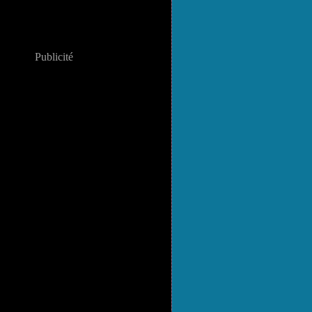
Publicité