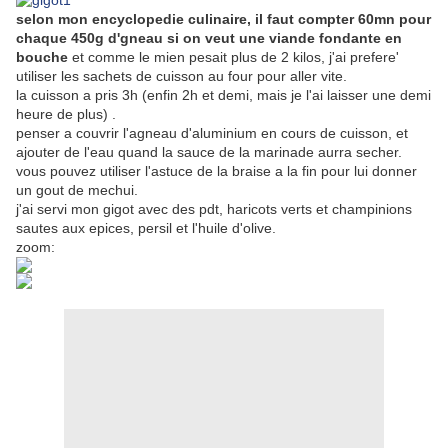
selon mon encyclopedie culinaire, il faut compter 60mn pour
chaque 450g d'gneau si on veut une viande fondante en
bouche
et comme le mien pesait plus de 2 kilos, j'ai prefere'
utiliser les sachets de cuisson au four pour aller vite.
la cuisson a pris 3h (enfin 2h et demi, mais je l'ai laisser une demi
heure de plus) .
penser a couvrir l'agneau d'aluminium en cours de cuisson, et
ajouter de l'eau quand la sauce de la marinade aurra secher.
vous pouvez utiliser l'astuce de la braise a la fin pour lui donner
un gout de mechui.
j'ai servi mon gigot avec des pdt, haricots verts et champinions
sautes aux epices, persil et l'huile d'olive.
zoom: