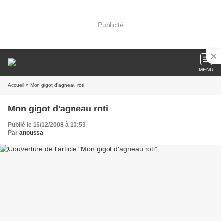
Publicité
MENU
Accueil
» Mon gigot d'agneau roti
Mon gigot d'agneau roti
Publié le 16/12/2008 à 10:53
Par
anoussa