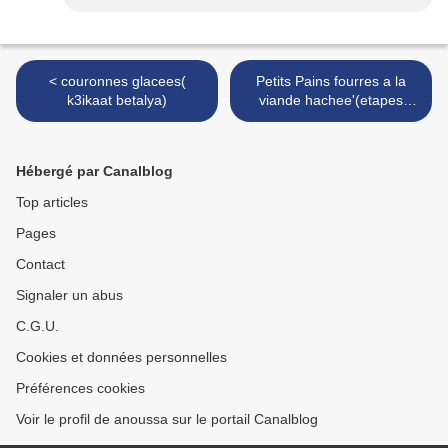
< couronnes glacees(
Petits Pains fourres a la
k3ikaat betalya)
viande hachee'(etapes
illustrees) >
Hébergé par Canalblog
Top articles
Pages
Contact
Signaler un abus
C.G.U.
Cookies et données personnelles
Préférences cookies
Voir le profil de anoussa sur le portail Canalblog