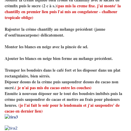
crèmfix puis le sucre (2 c à s.)
(pas mis la creme fixe. j'ai monte' la
chantilly en premier lieu puis l'ai mis au congelateur - chalheur
tropicale oblige)
Rajouter la crème chantilly au mélange précédent (jaune
d'oeuf/mascarpone) délicatement.
Monter les blancs en neige avec la pincée de sel.
Ajouter les blancs en neige bien ferme au mélange précédent.
Tremper les boudoirs dans le café fort et les disposer dans un plat
rectangulaire, bien sérrés.
Déposer dessus de la crème puis saupoudrer dessus du cacao non
sucré.
( je n'ai pas mis du cacao entre les couches)
Ensuite à nouveau déposer sur le tout des boudoirs imbibés puis la
crème puis saupoudrer de cacao et mettre au frais pour plusieurs
heures.
(je l'ai fait le soir pour le lendemain et j'ai saupoudre' de
cacao en dernier lieu)