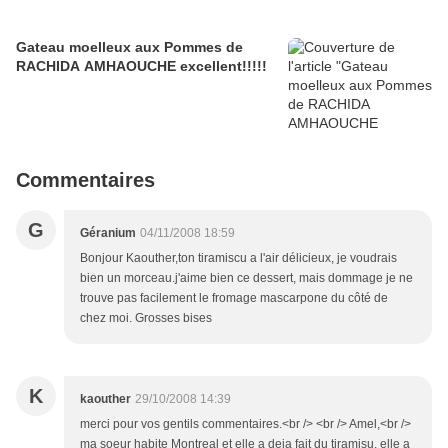
Gateau moelleux aux Pommes de
RACHIDA AMHAOUCHE excellent!!!!!
Commentaires
G
Géranium
04/11/2008 18:59
Bonjour Kaouther,ton tiramiscu a l'air délicieux, je voudrais
bien un morceau.j'aime bien ce dessert, mais dommage je ne
trouve pas facilement le fromage mascarpone du côté de
chez moi. Grosses bises
K
kaouther
29/10/2008 14:39
merci pour vos gentils commentaires.<br /> <br /> Amel,<br />
ma soeur habite Montreal et elle a deja fait du tiramisu. elle a