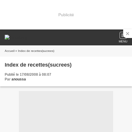
Publicité
MENU
Accueil
» Index de recettes(sucrees)
Index de recettes(sucrees)
Publié le 17/08/2008 à 08:07
Par
anoussa