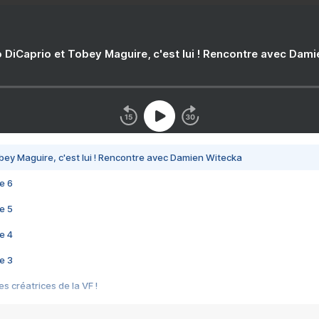
 DiCaprio et Tobey Maguire, c'est lui ! Rencontre avec Dam
bey Maguire, c'est lui ! Rencontre avec Damien Witecka
e 6
e 5
e 4
e 3
s créatrices de la VF !
e 2