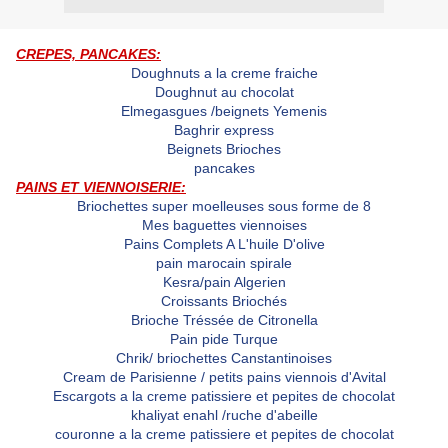
CREPES, PANCAKES:
Doughnuts a la creme fraiche
Doughnut au chocolat
Elmegasgues /beignets Yemenis
Baghrir express
Beignets Brioches
pancakes
PAINS ET VIENNOISERIE:
Briochettes super moelleuses sous forme de 8
Mes baguettes viennoises
Pains Complets A L'huile D'olive
pain marocain spirale
Kesra/pain Algerien
Croissants Briochés
Brioche Tréssée de Citronella
Pain pide Turque
Chrik/ briochettes Canstantinoises
Cream de Parisienne / petits pains viennois d'Avital
Escargots a la creme patissiere et pepites de chocolat
khaliyat enahl /ruche d'abeille
couronne a la creme patissiere et pepites de chocolat