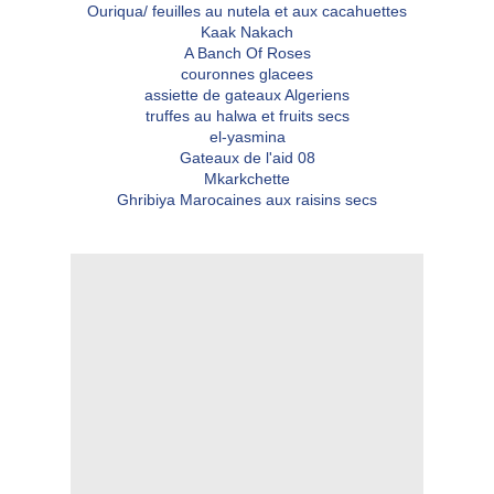
Ouriqua/ feuilles au nutela et aux cacahuettes
Kaak Nakach
A Banch Of Roses
couronnes glacees
assiette de gateaux Algeriens
truffes au halwa et fruits secs
el-yasmina
Gateaux de l'aid 08
Mkarkchette
Ghribiya Marocaines aux raisins secs