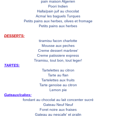
pain maison Algerien
Poori Indien
Halla/pain juif au chocolat
Acma/ les baguels Turques
Petits pains aux herbes, olives et fromage
Petits pains aux herbes
DESSERTS:
tiramisu facon charlotte
Mousse aux peches
Creme dessert marbree'
Creme patissiere express
Tiramisu, tout bon, tout leger!
TARTES:
Tartelettes au citron
Tarte au flan
Tartelettes aux fruits
Tarte genoise au citron
Lemon pie
Gateaux/cakes:
fondant au chocolat au lait concenter sucré
Gateau Neuf Neuf
Foret noire aux fraises
Gateau au nescafe' et pralin