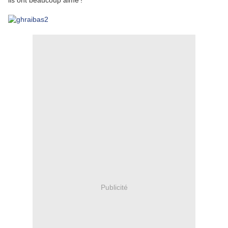
ils ont beaucoup aime'!
Publicité