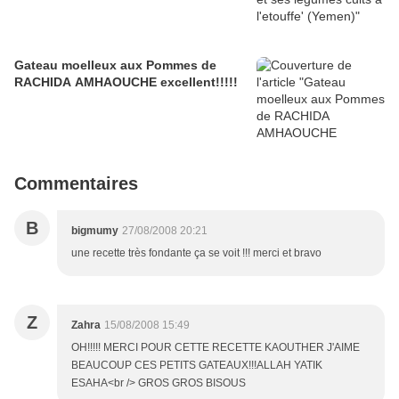
Gateau moelleux aux Pommes de
RACHIDA AMHAOUCHE excellent!!!!!
Commentaires
B
bigmumy
27/08/2008 20:21
une recette très fondante ça se voit !!! merci et bravo
Z
Zahra
15/08/2008 15:49
OH!!!!! MERCI POUR CETTE RECETTE KAOUTHER J'AIME
BEAUCOUP CES PETITS GATEAUX!!!ALLAH YATIK
ESAHA<br /> GROS GROS BISOUS