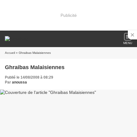
Publicité
MENU
Accueil
» Ghraibas Malaisiennes
Ghraibas Malaisiennes
Publié le 14/08/2008 à 08:29
Par
anoussa