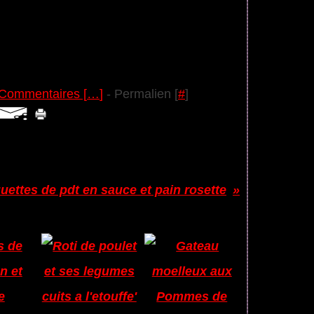
Commentaires [
…
]
- Permalien [
#
]
uettes de pdt en sauce et pain rosette
: