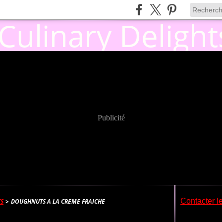
Publicité
Contacter le
TS
>
DOUGHNUTS A LA CREME FRAICHE