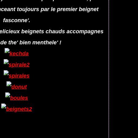
nceant toujours par le premier beignet
fasconne'.
delicieux beignets chauds accompagnes
 de the' bien menthele' !