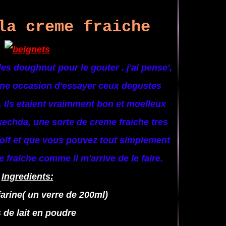
la creme fraiche
es doughnut pour le gouter . j'ai pense',
onne occasion d'essayer ceux degustes
 Ils etaient vraimment bon et moelleux
kechda, une sorte de creme fraiche tres
 golf et que vous pouvez tout simplement
 fraiche comme il m'arrive de le faire.
Ingredients:
farine( un verre de 200ml)
 de lait en poudre