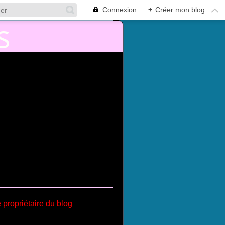
Connexion
+
Créer mon blog
 propriétaire du blog