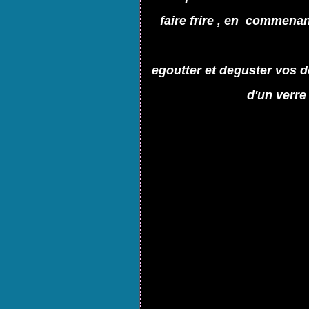
faire frire , en commena
egoutter et deguster vos 
d'un verre