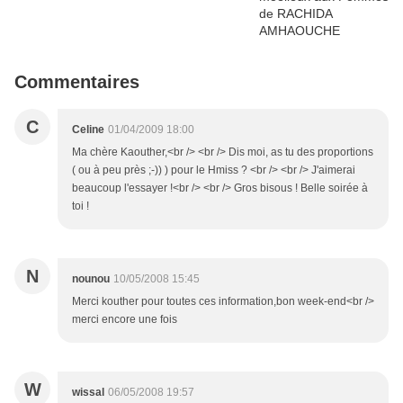
Commentaires
C
Celine
01/04/2009 18:00
Ma chère Kaouther,<br /> <br /> Dis moi, as tu des proportions
( ou à peu près ;-)) ) pour le Hmiss ? <br /> <br /> J'aimerai
beaucoup l'essayer !<br /> <br /> Gros bisous ! Belle soirée à
toi !
N
nounou
10/05/2008 15:45
Merci kouther pour toutes ces information,bon week-end<br />
merci encore une fois
W
wissal
06/05/2008 19:57