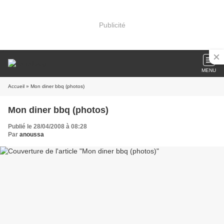
Publicité
MENU
Accueil
» Mon diner bbq (photos)
Mon diner bbq (photos)
Publié le 28/04/2008 à 08:28
Par
anoussa