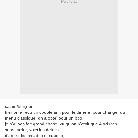
Publicité
salam/bonjour
hier on a recu un couple ami pour le diner et pour changer du
menu classique, on a opte' pour un bbq.
je n'ai pas fait grand chose, vu qu'on n'etait que 4 adultes.
sans tarder, voici les details;
d'abord les salades et sauces;