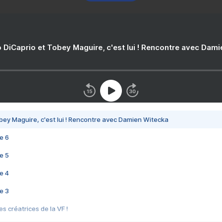
 DiCaprio et Tobey Maguire, c'est lui ! Rencontre avec Dam
bey Maguire, c'est lui ! Rencontre avec Damien Witecka
e 6
e 5
e 4
e 3
s créatrices de la VF !