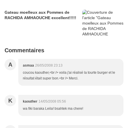
Gateau moelleux aux Pommes de
RACHIDA AMHAOUCHE excellent!!!!!
Commentaires
A
asmaa
26/05/2008 23:13
coucou kaouther,<br /> voila j'ai réalisé la tourte burger et le
résultat était super bon.<br /> Merci.
K
kaouther
14/05/2008 05:56
wa fiki baraka Leila! bsahtek ma chere!