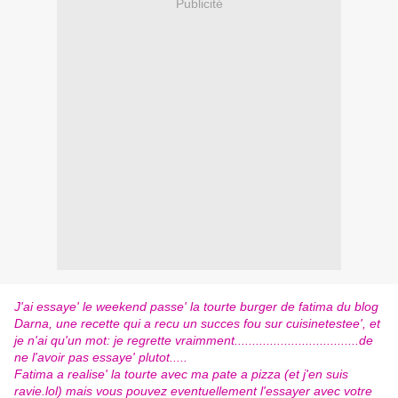
Publicité
J'ai essaye' le weekend passe' la tourte burger de fatima du blog
Darna
, une recette qui a recu un succes fou sur cuisinetestee', et
je n'ai qu'un mot: je regrette vraimment...................................de
ne l'avoir pas essaye' plutot.....
Fatima a realise' la tourte avec ma pate a pizza (et j'en suis
ravie.lol) mais vous pouvez eventuellement l'essayer avec votre