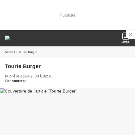
Publicité
MENU
Accueil
» Tourte Burger
Tourte Burger
Publié le 23/04/2008 à 02:36
Par
anoussa