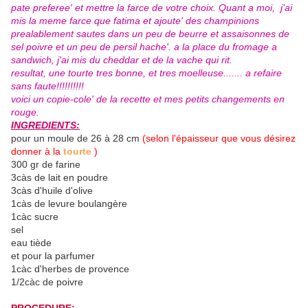
pate preferee' et mettre la farce de votre choix. Quant a moi, j'ai
mis la meme farce que fatima et ajoute' des champinions
prealablement sautes dans un peu de beurre et assaisonnes de
sel poivre et un peu de persil hache'. a la place du fromage a
sandwich, j'ai mis du cheddar et de la vache qui rit.
resultat, une tourte tres bonne, et tres moelleuse....... a refaire
sans faute!!!!!!!!!!
voici un copie-cole' de la recette et mes petits changements en
rouge.
INGREDIENTS:
pour un moule de 26 à 28 cm
(selon l'épaisseur que vous désirez
donner à la
tourte
)
300 gr de farine
3càs de lait en poudre
3càs d'huile d'olive
1càs de levure boulangère
1càc sucre
sel
eau tiède
et pour la parfumer
1càc d'herbes de provence
1/2càc de poivre