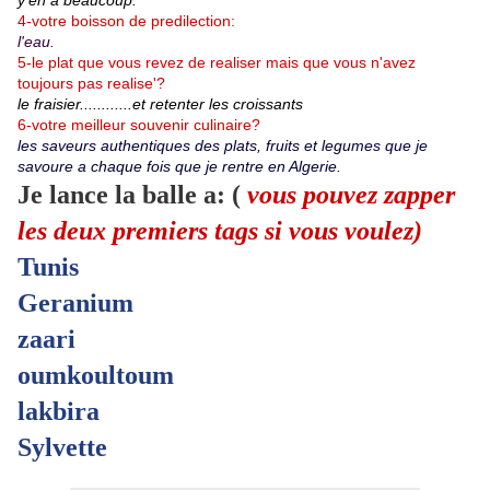
y'en a beaucoup.
4-votre boisson de predilection:
l'eau.
5-le plat que vous revez de realiser mais que vous n'avez
toujours pas realise'?
le fraisier............et retenter les croissants
6-votre meilleur souvenir culinaire?
les saveurs authentiques des plats, fruits et legumes que je
savoure a chaque fois que je rentre en Algerie.
Je lance la balle a: (
vous pouvez zapper
les deux premiers tags si vous voulez)
Tunis
Geranium
zaari
oumkoultoum
lakbira
Sylvette