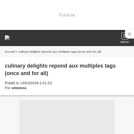
Publicité
MENU
Accueil
» culinary delights repond aux multiples tags (once and for all)
culinary delights repond aux multiples tags
(once and for all)
Publié le 14/04/2008 à 01:03
Par
anoussa