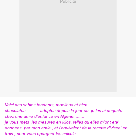
Publicité
Voici des sables fondants, moelleux et bien
chocolates............adoptes depuis le jour ou je les ai deguste'
chez une amie d'enfance en Algerie.........
je vous mets les mesures en kilos, telles qu'elles m'ont ete'
donnees par mon amie , et l'equivalent de la recette divisee' en
trois , pour vous epargner les calculs...
...