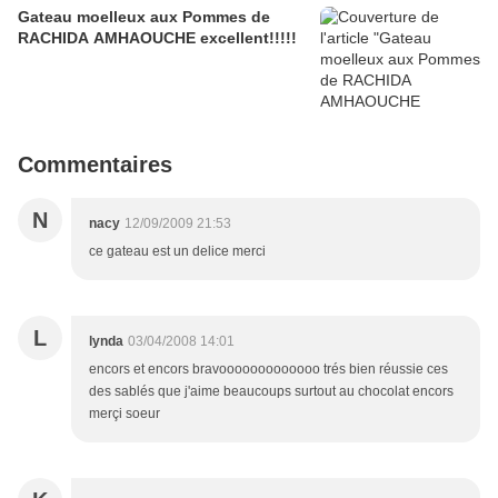
Gateau moelleux aux Pommes de
RACHIDA AMHAOUCHE excellent!!!!!
Commentaires
N
nacy
12/09/2009 21:53
ce gateau est un delice merci
L
lynda
03/04/2008 14:01
encors et encors bravooooooooooooo trés bien réussie ces
des sablés que j'aime beaucoups surtout au chocolat encors
merçi soeur