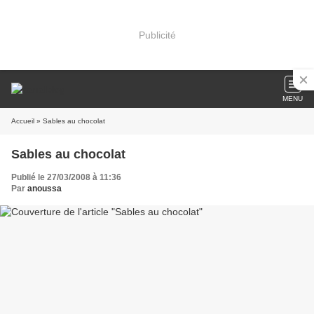
Publicité
MENU
Accueil
» Sables au chocolat
Sables au chocolat
Publié le 27/03/2008 à 11:36
Par
anoussa