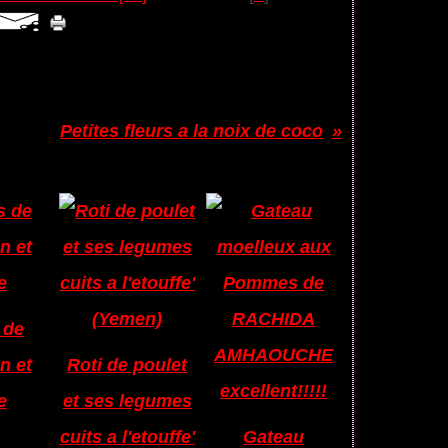
Petites fleurs a la noix de coco
:
 de
n et
Roti de poulet
e
et ses legumes
cuits a l'etouffe'
Gateau