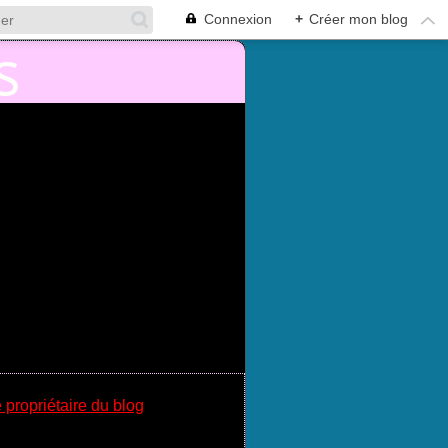
Connexion
+
Créer mon blog
 propriétaire du blog