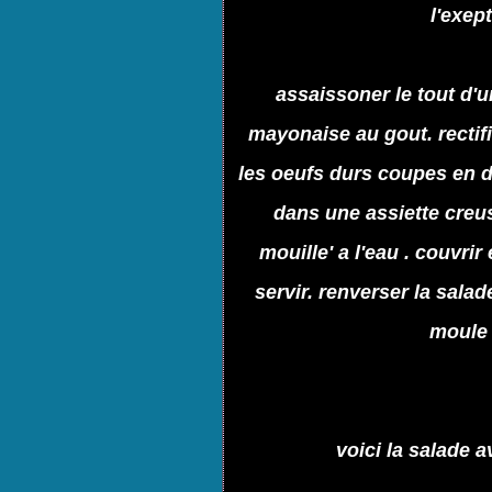
l'exep
assaissoner le tout d'u
mayonaise au gout. rectif
les oeufs durs coupes en d
dans une assiette creu
mouille' a l'eau . couvri
servir. renverser la sala
moule 
voici la salade a