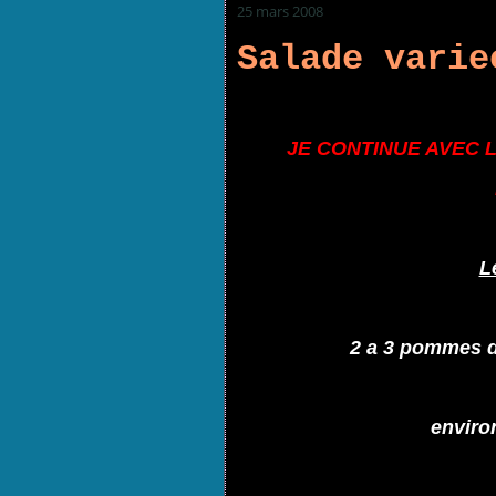
25 mars 2008
Salade varie
JE CONTINUE AVEC 
L
2 a 3 pommes d
enviro