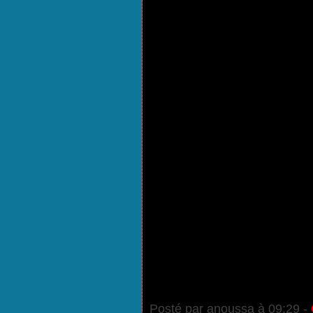
Posté par anoussa à 09:29 -