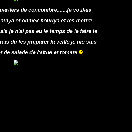
uartiers de concombre.......je voulais
chuiya et oumek houriya et les mettre
s je n'ai pas eu le temps de le faire le
rrais du les preparer la veille,je me suis
t de salade de l'aitue et tomate