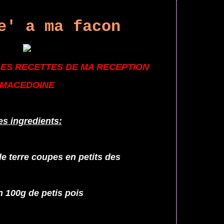
e' a ma facon
LES RECETTES DE MA RECEPTION
MACEDOINE
es ingredients:
e terre coupes en petits des
n 100g de petis pois