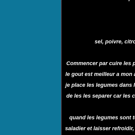
sel, poivre, cit
Commencer par cuire les pdt
le gout est meilleur a mon 
je place les legumes dans 
de les les separer car les 
quand les legumes sont t
saladier et laisser refroidir