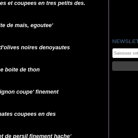
es et coupees en tres petits des.
te de mais, egoutee'
NEWSLE
d'olives noires denoyautes
e boite de thon
oignon coupe' finement
mates coupees en des
t de persil finement hache'