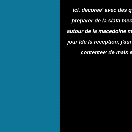
ici, decoree' avec des q
preparer de la slata me
autour de la macedoine mai
jour lde la reception, j'au
contentee' de mais e