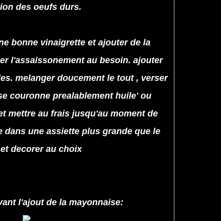
tion des oeufs durs.
ne bonne vinaigrette et ajouter de la
ier l'assaissonement au besoin. ajouter
es. melanger doucement le tout , verser
se couronne prealablement huile' ou
r et mettre au frais jusqu'au moment de
de dans une assiette plus grande que le
et decorer au choix
vant l'ajout de la mayonnaise: