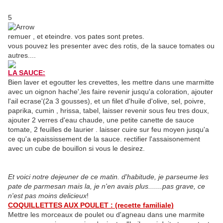
5
remuer , et eteindre. vos pates sont pretes.
vous pouvez les presenter avec des rotis, de la sauce tomates ou
autres....
LA SAUCE:
Bien laver et egoutter les crevettes, les mettre dans une marmitte
avec un oignon hache',les faire revenir jusqu'a coloration, ajouter
l'ail ecrase'(2a 3 gousses), et un filet d'huile d'olive, sel, poivre,
paprika, cumin , hrissa, tabel, laisser revenir sous feu tres doux,
ajouter 2 verres d'eau chaude, une petite canette de sauce
tomate, 2 feuilles de laurier . laisser cuire sur feu moyen jusqu'a
ce qu'a epaississement de la sauce. rectifier l'assaisonement
avec un cube de bouillon si vous le desirez.
Et voici notre dejeuner de ce matin. d'habitude, je parseume les
pate de parmesan mais la, je n'en avais plus.......pas grave, ce
n'est pas moins delicieux
!
COQUILLETTES AUX POULET : (recette familiale)
Mettre les morceaux de poulet ou d'agneau dans une marmite