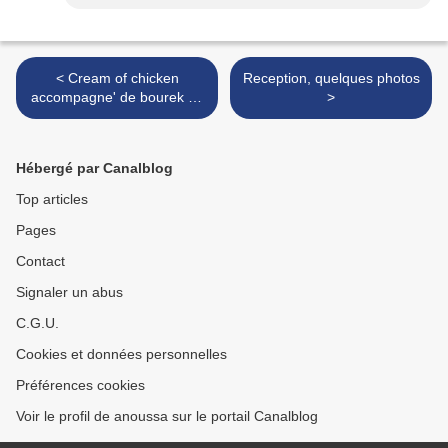
< Cream of chicken
Reception, quelques photos
accompagne' de bourek au
>
fromage
Hébergé par Canalblog
Top articles
Pages
Contact
Signaler un abus
C.G.U.
Cookies et données personnelles
Préférences cookies
Voir le profil de anoussa sur le portail Canalblog