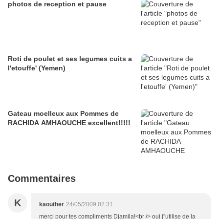
photos de reception et pause
Roti de poulet et ses legumes cuits a
l'etouffe' (Yemen)
Gateau moelleux aux Pommes de
RACHIDA AMHAOUCHE excellent!!!!!
Commentaires
K
kaouther
24/05/2009 02:31
merci pour tes compliments Djamila!<br /> oui j''utilise de la