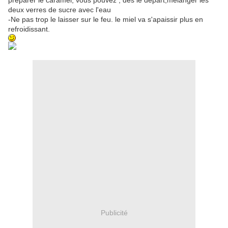
preparer le caramel, vous pouvez , des le depart,melanger les
deux verres de sucre avec l'eau
-Ne pas trop le laisser sur le feu. le miel va s'apaissir plus en
refroidissant.
Publicité