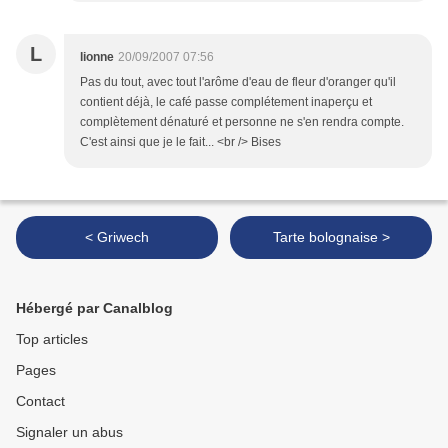
L
lionne
20/09/2007 07:56
Pas du tout, avec tout l'arôme d'eau de fleur d'oranger qu'il
contient déjà, le café passe complétement inaperçu et
complètement dénaturé et personne ne s'en rendra compte.
C'est ainsi que je le fait... <br /> Bises
< Griwech
Tarte bolognaise >
Hébergé par Canalblog
Top articles
Pages
Contact
Signaler un abus