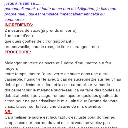
jusqu'a la samsa........
personnellement, et faute de ce bon miel Algerien, je fais mon
propre miel , qui est remplace impeccablement celui du
commerce:
INGREDIENTS:
2 mesures de sucre(je prends un verre)
1 mesure d'eau
quelques gouttes de citron(important )
arome(vanille, eau de rose, de fleur d'oranger....etc)
PROCEDURE:
Melanger un verre de sucre et 1 verre d'eau.mettre sur feu
moyen.
entre temps, mettre l'autre verre de sucre dans une autre
casserole, humidifier le avec 2 cas de sucre,mettre sur feu vif au
debut puis diminuer le feu, et laisser carameliser. verser le
doucement sur le melange sucre-eau. ca va faire des boules au
debut.attention au visage. remuer, ajouter quelques gouttes de
citron pour ne pas cristaliser le miel, ainsi que l'arome de votre
choix. laisser sur le feu , une dizaine de mn. eteindre.
NB:
Carameliser le sucre est facultatif , c'est juste pour donner au
sirop la couleur marron du vrai miel. si vous ne voulez pas