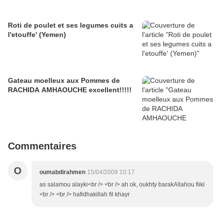
Roti de poulet et ses legumes cuits a
l'etouffe' (Yemen)
Gateau moelleux aux Pommes de
RACHIDA AMHAOUCHE excellent!!!!!
Commentaires
O
oumabdirahmen
15/04/2009 10:17
as salamou alayki<br /> <br /> ah ok, oukhty barakAllahou fiiki
<br /> <br /> hafidhakillah fil khayr