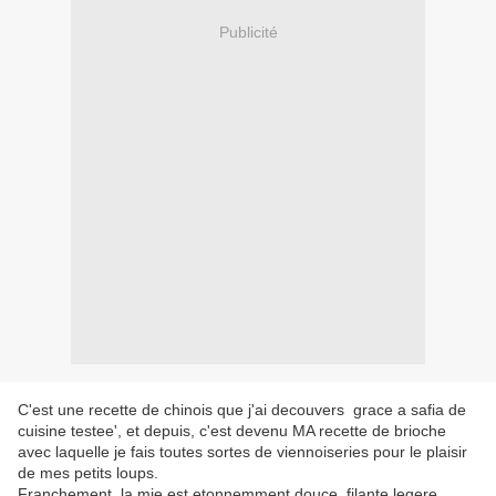
Publicité
C'est une recette de chinois que j'ai decouvers grace a safia de
cuisine testee', et depuis, c'est devenu MA recette de brioche
avec laquelle je fais toutes sortes de viennoiseries pour le plaisir
de mes petits loups.
Franchement, la mie est etonnemment douce, filante,legere........