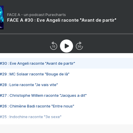
FACE A - un podcast Purecharts
FACE A #30 : Eve Angeli raconte "Avant de partir"
#30 : Eve Angeli raconte "Avant de partir"
#29 : MC Solaar raconte "Bouge de là"
28 : Lorie raconte "Je vais vite"
#27 : Christophe Willem raconte "Jacques a dit"
#26 : Chimène Badi raconte "Entre nous"
#25 : Indochine raconte "3e sexe"
#24 : Zaho raconte "C'est chelou"