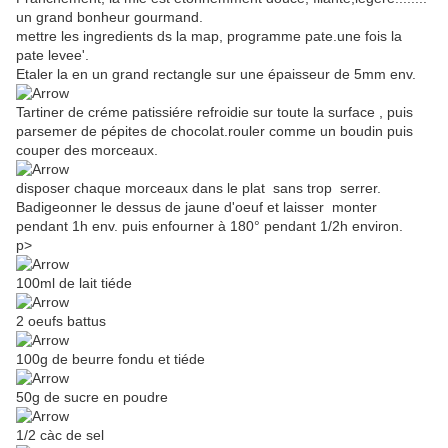
un grand bonheur gourmand.
mettre les ingredients ds la map, programme pate.une fois la
pate levee'.
Etaler la en un grand rectangle sur une épaisseur de 5mm env.
Tartiner de créme patissiére refroidie sur toute la surface , puis
parsemer de pépites de chocolat.rouler comme un boudin puis
couper des morceaux.
disposer chaque morceaux dans le plat sans trop serrer.
Badigeonner le dessus de jaune d'oeuf et laisser monter
pendant 1h env. puis enfourner à 180° pendant 1/2h environ.
p>
100ml de lait tiéde
2 oeufs battus
100g de beurre fondu et tiéde
50g de sucre en poudre
1/2 càc de sel