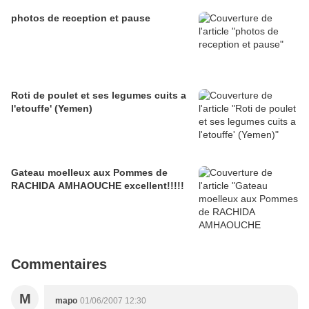
photos de reception et pause
Roti de poulet et ses legumes cuits a
l'etouffe' (Yemen)
Gateau moelleux aux Pommes de
RACHIDA AMHAOUCHE excellent!!!!!
Commentaires
M
mapo
01/06/2007 12:30