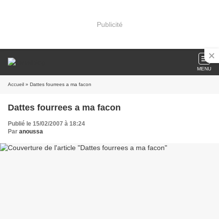
Publicité
MENU
Accueil
» Dattes fourrees a ma facon
Dattes fourrees a ma facon
Publié le 15/02/2007 à 18:24
Par
anoussa