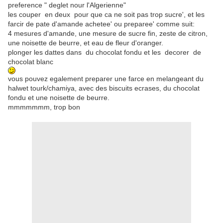
preference " deglet nour l'Algerienne"
les couper en deux pour que ca ne soit pas trop sucre', et les
farcir de pate d'amande achetee' ou preparee' comme suit:
4 mesures d'amande, une mesure de sucre fin, zeste de citron,
une noisette de beurre, et eau de fleur d'oranger.
plonger les dattes dans du chocolat fondu et les decorer de
chocolat blanc
vous pouvez egalement preparer une farce en melangeant du
halwet tourk/chamiya, avec des biscuits ecrases, du chocolat
fondu et une noisette de beurre.
mmmmmmm, trop bon