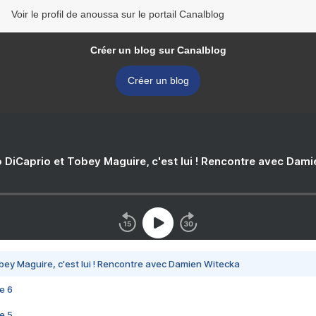
Voir le profil de anoussa sur le portail Canalblog
Créer un blog sur Canalblog
Créer un blog
 DiCaprio et Tobey Maguire, c'est lui ! Rencontre avec Dam
bey Maguire, c'est lui ! Rencontre avec Damien Witecka
e 6
e 5