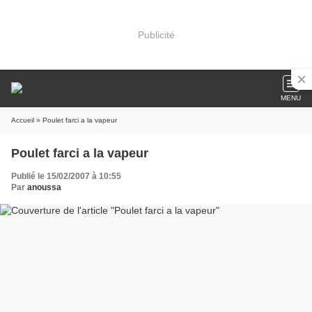
Publicité
MENU
Accueil
» Poulet farci a la vapeur
Poulet farci a la vapeur
Publié le 15/02/2007 à 10:55
Par
anoussa