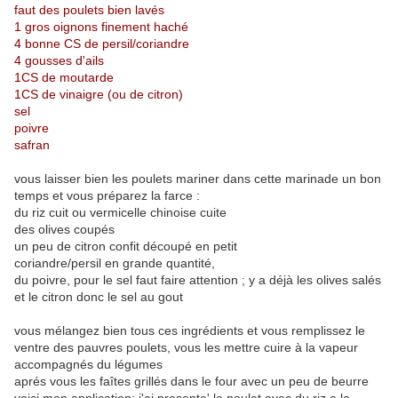
faut des poulets bien lavés
1 gros oignons finement haché
4 bonne CS de persil/coriandre
4 gousses d'ails
1CS de moutarde
1CS de vinaigre (ou de citron)
sel
poivre
safran
vous laisser bien les poulets mariner dans cette marinade un bon
temps et vous préparez la farce :
du riz cuit ou vermicelle chinoise cuite
des olives coupés
un peu de citron confit découpé en petit
coriandre/persil en grande quantité,
du poivre, pour le sel faut faire attention ; y a déjà les olives salés
et le citron donc le sel au gout
vous mélangez bien tous ces ingrédients et vous remplissez le
ventre des pauvres poulets, vous les mettre cuire à la vapeur
accompagnés du légumes
aprés vous les faîtes grillés dans le four avec un peu de beurre