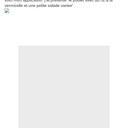
voici mon application: j'ai presente' le poulet avec du riz a la
vermicelle et une petite salade variee'