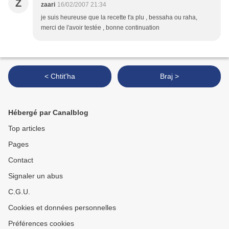
Z
zaari
16/02/2007 21:34
je suis heureuse que la recette t'a plu , bessaha ou raha,
merci de l'avoir testée , bonne continuation
< Chtit'ha
Braj >
Hébergé par Canalblog
Top articles
Pages
Contact
Signaler un abus
C.G.U.
Cookies et données personnelles
Préférences cookies