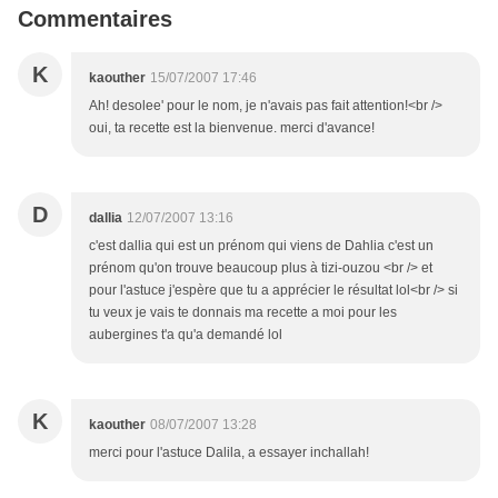
Commentaires
K
kaouther
15/07/2007 17:46
Ah! desolee' pour le nom, je n'avais pas fait attention!<br />
oui, ta recette est la bienvenue. merci d'avance!
D
dallia
12/07/2007 13:16
c'est dallia qui est un prénom qui viens de Dahlia c'est un
prénom qu'on trouve beaucoup plus à tizi-ouzou <br /> et
pour l'astuce j'espère que tu a apprécier le résultat lol<br /> si
tu veux je vais te donnais ma recette a moi pour les
aubergines t'a qu'a demandé lol
K
kaouther
08/07/2007 13:28
merci pour l'astuce Dalila, a essayer inchallah!