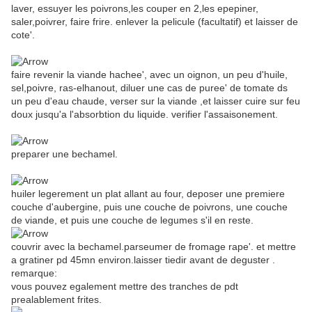
laver, essuyer les poivrons,les couper en 2,les epepiner,
saler,poivrer, faire frire. enlever la pelicule (facultatif) et laisser de
cote'.
faire revenir la viande hachee', avec un oignon, un peu d'huile,
sel,poivre, ras-elhanout, diluer une cas de puree' de tomate ds
un peu d'eau chaude, verser sur la viande ,et laisser cuire sur feu
doux jusqu'a l'absorbtion du liquide. verifier l'assaisonement.
preparer une bechamel.
huiler legerement un plat allant au four, deposer une premiere
couche d'aubergine, puis une couche de poivrons, une couche
de viande, et puis une couche de legumes s'il en reste.
couvrir avec la bechamel.parseumer de fromage rape'. et mettre
a gratiner pd 45mn environ.laisser tiedir avant de deguster .
remarque:
vous pouvez egalement mettre des tranches de pdt
prealablement frites.