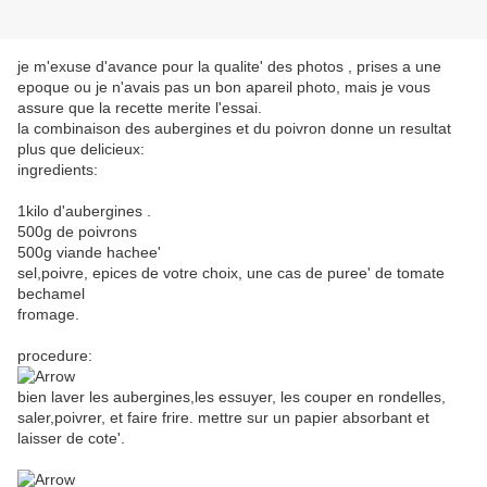
je m'exuse d'avance pour la qualite' des photos , prises a une
epoque ou je n'avais pas un bon apareil photo, mais je vous
assure que la recette merite l'essai.
la combinaison des aubergines et du poivron donne un resultat
plus que delicieux:
ingredients:
1kilo d'aubergines .
500g de poivrons
500g viande hachee'
sel,poivre, epices de votre choix, une cas de puree' de tomate
bechamel
fromage.
procedure:
bien laver les aubergines,les essuyer, les couper en rondelles,
saler,poivrer, et faire frire. mettre sur un papier absorbant et
laisser de cote'.