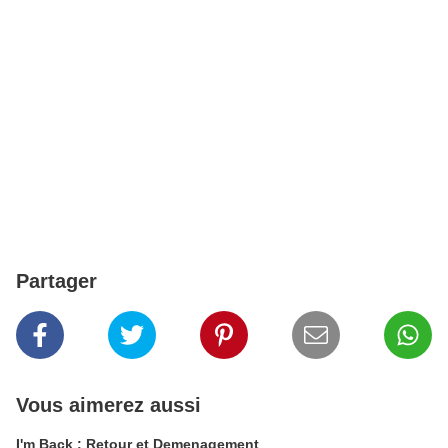
Partager
Vous aimerez aussi
I'm Back : Retour et Demenagement